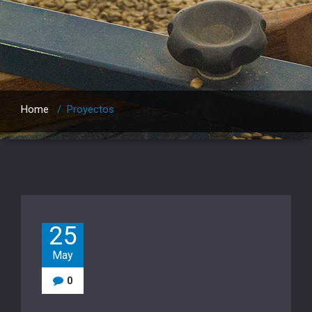
Home
/
Proyectos
25
May
0