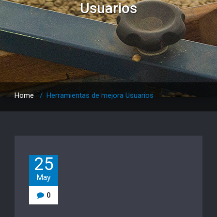
Usuarios
Home
/
Herramientas de mejora Usuarios
25
May
0