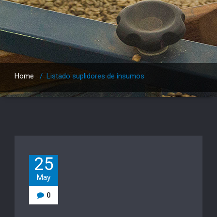
Home
/
Listado suplidores de insumos
25
May
0